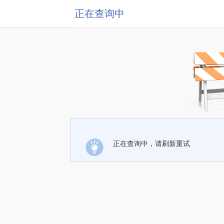
正在查询中
正在查询中，请刷新重试